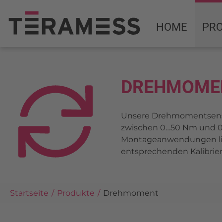
HOME
PR
DREHMOME
Unsere Drehmomentsenso
zwischen 0…50 Nm und 0…
Montageanwendungen lie
entsprechenden Kalibrie
Startseite
Produkte
Drehmoment