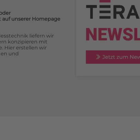
oder
cht auf unserer Homepage
sstechnik liefern wir
rn konzipieren mit
 Hier erstellen wir
ten und
S
PRODUKTE