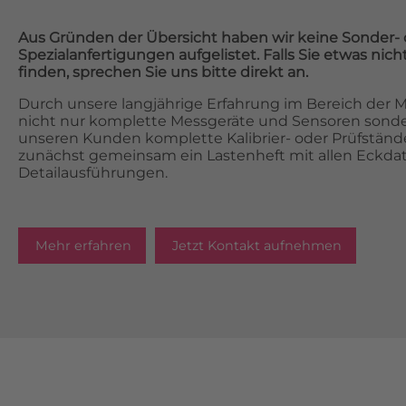
Aus Gründen der Übersicht haben wir keine Sonder- 
Spezialanfertigungen aufgelistet. Falls Sie etwas ni
finden, sprechen Sie uns bitte direkt an.
Durch unsere langjährige Erfahrung im Bereich der Me
nicht nur komplette Messgeräte und Sensoren sonde
unseren Kunden komplette Kalibrier- oder Prüfstände.
zunächst gemeinsam ein Lastenheft mit allen Eckda
Detailausführungen.
Mehr erfahren
Jetzt Kontakt aufnehmen
TERAMESS GmbH
TERAMES