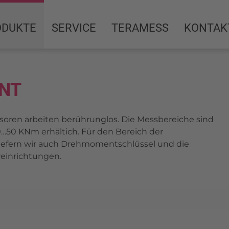
ODUKTE
SERVICE
TERAMESS
KONTAK
NT
ren arbeiten berührunglos. Die Messbereiche sind
50 KNm erhältich. Für den Bereich der
fern wir auch Drehmomentschlüssel und die
reinrichtungen.