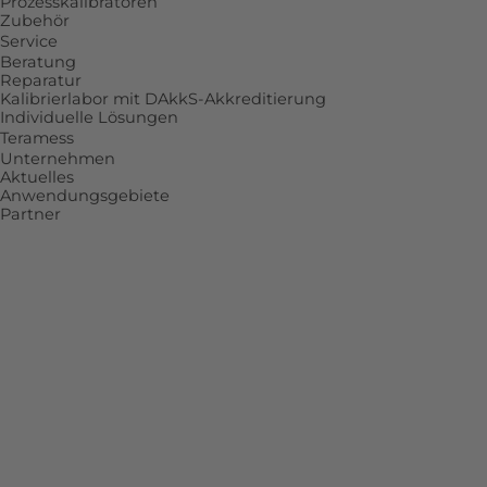
Prozesskalibratoren
Zubehör
Service
Beratung
Reparatur
Kalibrierlabor mit DAkkS-Akkreditierung
Individuelle Lösungen
Teramess
Unternehmen
Aktuelles
Anwendungsgebiete
Partner