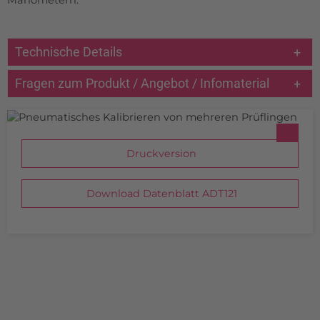
Manometern.
Technische Details
Fragen zum Produkt / Angebot / Infomaterial
Druckversion
Download Datenblatt ADT121
INDIVIDUELLE LÖSUNGEN
Aus Gründen der Übersicht haben wir keine Sonder- oder