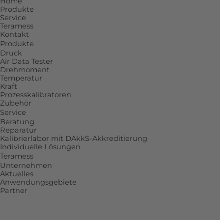
Home
Produkte
Service
Teramess
Kontakt
Produkte
Druck
Air Data Tester
Drehmoment
Temperatur
Kraft
Prozesskalibratoren
Zubehör
Service
Beratung
Reparatur
Kalibrierlabor mit DAkkS-Akkreditierung
Individuelle Lösungen
Teramess
Unternehmen
Aktuelles
Anwendungsgebiete
Partner