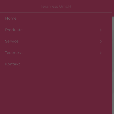
Teramess GmbH
Home
Startseite
Teramess
Aktuelles
ADT761A Druckkalibrator
Produkte
Service
Teramess
Kontakt