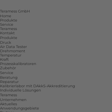
Teramess GmbH
Home
Produkte
Service
Teramess
Kontakt
Produkte
Druck
Air Data Tester
Drehmoment
Temperatur
Kraft
Prozesskalibratoren
Zubehör
Service
Beratung
Reparatur
Kalibrierlabor mit DAkkS-Akkreditierung
Individuelle Lösungen
Teramess
Unternehmen
Aktuelles
Anwendungsgebiete