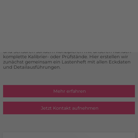
INDIVIDUELLE LÖSUNGEN
Aus Gründen der Übersicht haben wir keine Sonder- oder
Spezialanfertigungen aufgelistet. Falls Sie etwas nicht auf
unserer Homepage finden, sprechen Sie uns bitte direkt
an.
Durch unsere langjährige Erfahrung im Bereich der
Messtechnik liefern wir nicht nur komplette Messgeräte
und Sensoren sondern konzipieren mit unseren Kunden
komplette Kalibrier- oder Prüfstände. Hier erstellen wir
zunächst gemeinsam ein Lastenheft mit allen Eckdaten
und Detailausführungen.
Mehr erfahren
Jetzt Kontakt aufnehmen