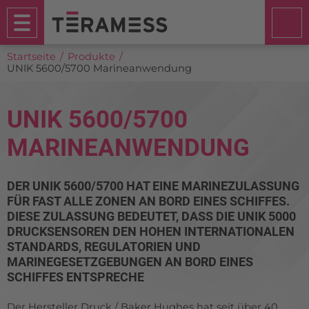
Startseite
Produkte
UNIK 5600/5700 Marineanwendung
UNIK 5600/5700
MARINEANWENDUNG
DER UNIK 5600/5700 HAT EINE MARINEZULASSUNG
FÜR FAST ALLE ZONEN AN BORD EINES SCHIFFES.
DIESE ZULASSUNG BEDEUTET, DASS DIE UNIK 5000
DRUCKSENSOREN DEN HOHEN INTERNATIONALEN
STANDARDS, REGULATORIEN UND
MARINEGESETZGEBUNGEN AN BORD EINES
SCHIFFES ENTSPRECHE
Der Hersteller Druck / Baker Hughes hat seit über 40