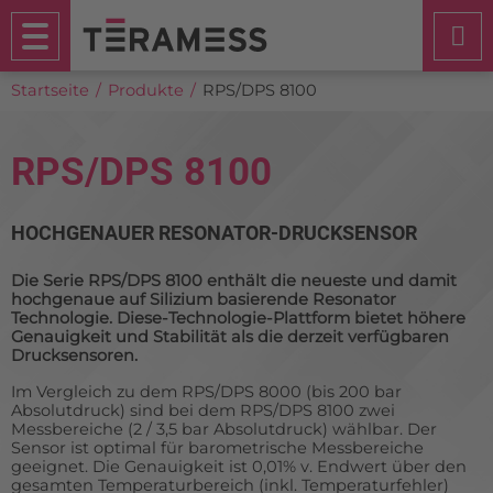
Startseite
Produkte
RPS/DPS 8100
RPS/DPS 8100
HOCHGENAUER RESONATOR-DRUCKSENSOR
Die Serie RPS/DPS 8100 enthält die neueste und damit
hochgenaue auf Silizium basierende Resonator
Technologie. Diese-Technologie-Plattform bietet höhere
Genauigkeit und Stabilität als die derzeit verfügbaren
Drucksensoren.
Im Vergleich zu dem RPS/DPS 8000 (bis 200 bar
Absolutdruck) sind bei dem RPS/DPS 8100 zwei
Messbereiche (2 / 3,5 bar Absolutdruck) wählbar. Der
Sensor ist optimal für barometrische Messbereiche
geeignet. Die Genauigkeit ist 0,01% v. Endwert über den
gesamten Temperaturbereich (inkl. Temperaturfehler)