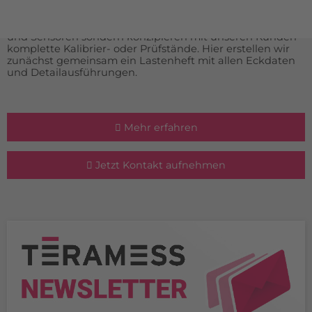
Durch unsere langjährige Erfahrung im Bereich der
Messtechnik liefern wir nicht nur komplette Messgeräte
und Sensoren sondern konzipieren mit unseren Kunden
komplette Kalibrier- oder Prüfstände. Hier erstellen wir
zunächst gemeinsam ein Lastenheft mit allen Eckdaten
und Detailausführungen.
Mehr erfahren
Jetzt Kontakt aufnehmen