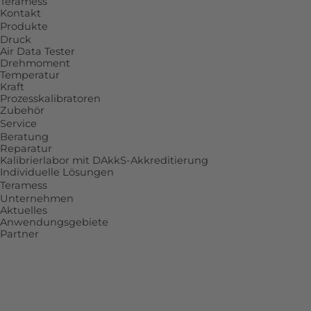
Teramess
Kontakt
Produkte
Druck
Air Data Tester
Drehmoment
Temperatur
Kraft
Prozesskalibratoren
Zubehör
Service
Beratung
Reparatur
Kalibrierlabor mit DAkkS-Akkreditierung
Individuelle Lösungen
Teramess
Unternehmen
Aktuelles
Anwendungsgebiete
Partner