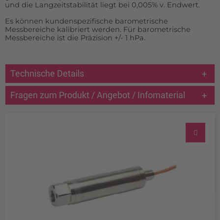
und die Langzeitstabilität liegt bei 0,005% v. Endwert.
Es können kundenspezifische barometrische
Messbereiche kalibriert werden. Für barometrische
Messbereiche ist die Präzision +/- 1 hPa.
Technische Details
Fragen zum Produkt / Angebot / Infomaterial