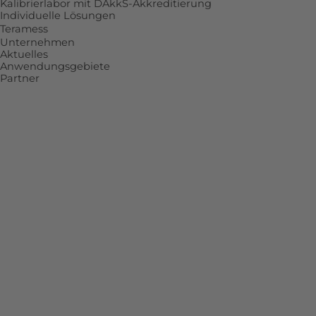
Kalibrierlabor mit DAkkS-Akkreditierung
Individuelle Lösungen
Teramess
Unternehmen
Aktuelles
Anwendungsgebiete
Partner