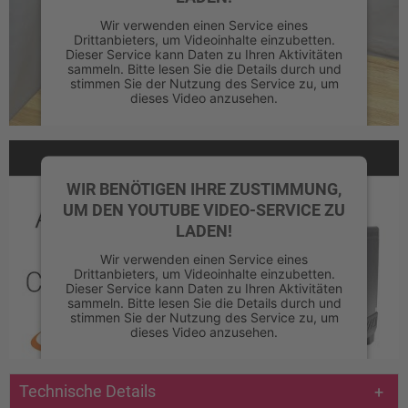
Wir verwenden einen Service eines
Drittanbieters, um Videoinhalte einzubetten.
Dieser Service kann Daten zu Ihren Aktivitäten
sammeln. Bitte lesen Sie die Details durch und
stimmen Sie der Nutzung des Service zu, um
dieses Video anzusehen.
Mehr Informationen
WIR BENÖTIGEN IHRE ZUSTIMMUNG,
Akzeptieren
UM DEN YOUTUBE VIDEO-SERVICE ZU
powered by
Usercentrics Consent
LADEN!
Management Platform
&
eRecht24
Wir verwenden einen Service eines
Drittanbieters, um Videoinhalte einzubetten.
Dieser Service kann Daten zu Ihren Aktivitäten
sammeln. Bitte lesen Sie die Details durch und
stimmen Sie der Nutzung des Service zu, um
dieses Video anzusehen.
Mehr Informationen
Technische Details