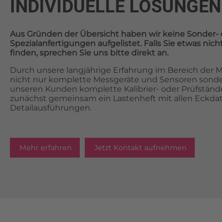
INDIVIDUELLE LÖSUNGEN
Aus Gründen der Übersicht haben wir keine Sonder- 
Spezialanfertigungen aufgelistet. Falls Sie etwas ni
finden, sprechen Sie uns bitte direkt an.
Durch unsere langjährige Erfahrung im Bereich der Me
nicht nur komplette Messgeräte und Sensoren sonde
unseren Kunden komplette Kalibrier- oder Prüfstände.
zunächst gemeinsam ein Lastenheft mit allen Eckda
Detailausführungen.
Mehr erfahren
Jetzt Kontakt aufnehmen