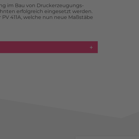
ung im Bau von Druckerzeugungs-
ehnten erfolgreich eingesetzt werden.
er PV 411A, welche nun neue Maßstäbe