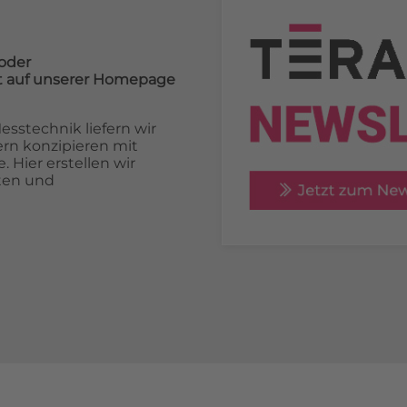
oder
cht auf unserer Homepage
sstechnik liefern wir
rn konzipieren mit
 Hier erstellen wir
ten und