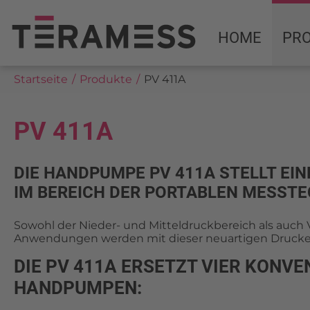
HOME
PR
Startseite
Produkte
PV 411A
PV 411A
DIE HANDPUMPE PV 411A STELLT EI
IM BEREICH DER PORTABLEN MESSTE
Sowohl der Nieder- und Mitteldruckbereich als auc
Anwendungen werden mit dieser neuartigen Druck
DIE PV 411A ERSETZT VIER KONVE
HANDPUMPEN: