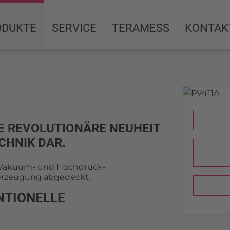
ODUKTE
SERVICE
TERAMESS
KONTAK
NE REVOLUTIONÄRE NEUHEIT
CHNIK DAR.
h Vakuum- und Hochdruck-
erzeugung abgedeckt.
NTIONELLE