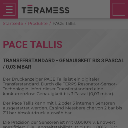
Startseite
Produkte
PACE Tallis
PACE TALLIS
TRANSFERSTANDARD - GENAUIGKEIT BIS 3 PASCAL
/ 0,03 MBAR
Der Druckanzeiger PACE Tallis ist ein digitaler
Transferstandard. Durch die TERPS Resonator-Sensor-
Technologie liefert dieser Transferstandard eine
konkurrenzlose Genauigkeit bis 3 Pascal (0,03 mbar).
Der Pace Tallis kann mit 1, 2 oder 3 internen Sensoren
ausgestattet werden. Es sind Messbereiche von 2 bar bis
211 bar Absolutdruck auswählbar.
Die Präzision der Sensoren ist mit 0,0010% v. Endwert
spezifiziert. Die Langzeitstabilität ist bis zu 0,00150 % v.