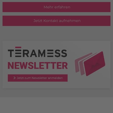
Mehr erfahren
Jetzt Kontakt aufnehmen
TERAMESS GmbH