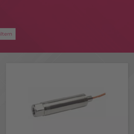
iltern