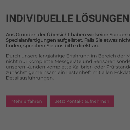
INDIVIDUELLE LÖSUNGEN
Aus Gründen der Übersicht haben wir keine Sonder- 
Spezialanfertigungen aufgelistet. Falls Sie etwas ni
finden, sprechen Sie uns bitte direkt an.
Durch unsere langjährige Erfahrung im Bereich der Me
nicht nur komplette Messgeräte und Sensoren sonde
unseren Kunden komplette Kalibrier- oder Prüfstände.
zunächst gemeinsam ein Lastenheft mit allen Eckda
Detailausführungen.
Mehr erfahren
Jetzt Kontakt aufnehmen