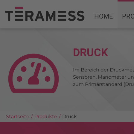
HOME
PR
DRUCK
Im Bereich der Druckmes
Sensoren, Manometer und
zum Primärstandard (Dru
Startseite
Produkte
Druck