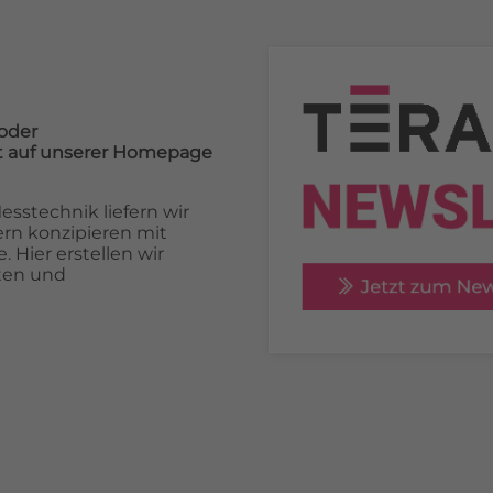
oder
cht auf unserer Homepage
sstechnik liefern wir
rn konzipieren mit
 Hier erstellen wir
ten und