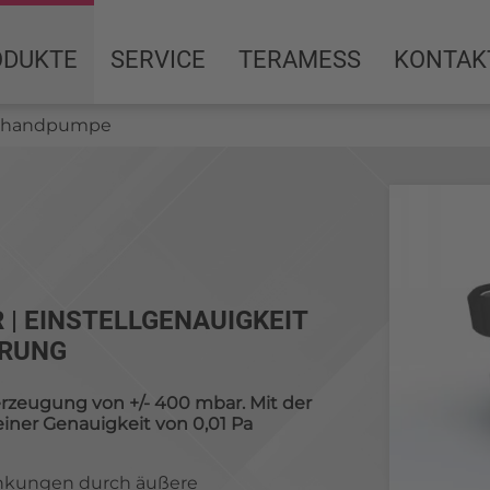
ODUKTE
SERVICE
TERAMESS
KONTAK
ierhandpumpe
R | EINSTELLGENAUIGKEIT
HRUNG
rzeugung von +/- 400 mbar. Mit der
ner Genauigkeit von 0,01 Pa
ankungen durch äußere