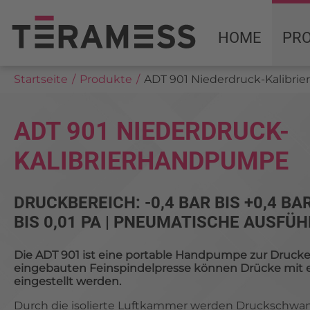
HOME
PR
Startseite
Produkte
ADT 901 Niederdruck-Kalibr
ADT 901 NIEDERDRUCK-
KALIBRIERHANDPUMPE
DRUCKBEREICH: -0,4 BAR BIS +0,4 BA
BIS 0,01 PA | PNEUMATISCHE AUSFÜ
Die ADT 901 ist eine portable Handpumpe zur Drucke
eingebauten Feinspindelpresse können Drücke mit ei
eingestellt werden.
Durch die isolierte Luftkammer werden Druckschw