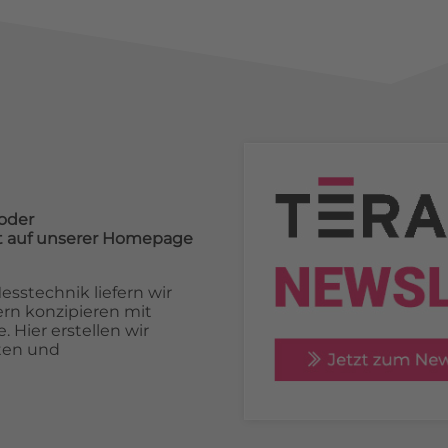
oder
cht auf unserer Homepage
sstechnik liefern wir
rn konzipieren mit
 Hier erstellen wir
ten und