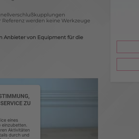
chnellverschlußkupplungen
er Referenz werden keine Werkzeuge
 Anbieter von Equipment für die
USTIMMUNG,
SERVICE ZU
ice eines
e einzubetten.
ren Aktivitäten
tails durch und