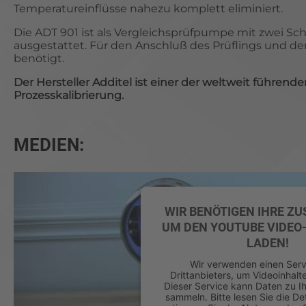
Temperatureinflüsse nahezu komplett eliminiert.
Die ADT 901 ist als Vergleichsprüfpumpe mit zwei S
ausgestattet. Für den Anschluß des Prüflings und d
benötigt.
Der Hersteller Additel ist einer der
weltweit
führenden
Prozesskalibrierung.
MEDIEN:
WIR BENÖTIGEN IHRE Z
UM DEN YOUTUBE VIDEO-
LADEN!
Wir verwenden einen Serv
Drittanbieters, um Videoinhalt
Dieser Service kann Daten zu Ih
sammeln. Bitte lesen Sie die De