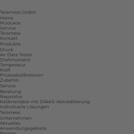
Teramess GmbH
Home
Produkte
Service
Teramess
Kontakt
Produkte
Druck
Air Data Tester
Drehmoment
Temperatur
Kraft
Prozesskalibratoren
Zubehör
Service
Beratung
Reparatur
Kalibrierlabor mit DAkkS-Akkreditierung
Individuelle Lösungen
Teramess
Unternehmen
Aktuelles
Anwendungsgebiete
Partner