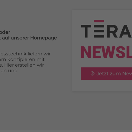
oder
cht auf unserer Homepage
sstechnik liefern wir
rn konzipieren mit
 Hier erstellen wir
ten und