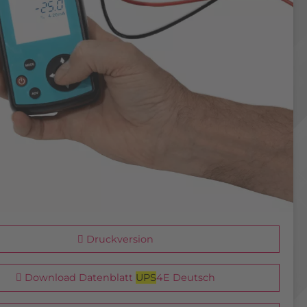
Druckversion
Download Datenblatt
UPS
4E Deutsch