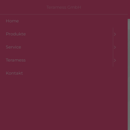
Teramess GmbH
Home
Startseite
Teramess
Aktuelles
TR-73U Datenlogger
Produkte
Service
Teramess
Kontakt
Druckversion