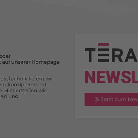
oder
cht auf unserer Homepage
sstechnik liefern wir
rn konzipieren mit
 Hier erstellen wir
ten und