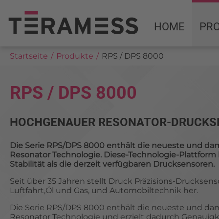
HOME
PR
Startseite
Produkte
RPS / DPS 8000
RPS / DPS 8000
HOCHGENAUER RESONATOR-DRUCKS
Die Serie RPS/DPS 8000 enthält die neueste und dam
Resonator Technologie. Diese-Technologie-Plattform
Stabilität als die derzeit verfügbaren Drucksensoren.
Seit über 35 Jahren stellt Druck Präzisions-Drucksen
Luftfahrt,Öl und Gas, und Automobiltechnik her.
Die Serie RPS/DPS 8000 enthält die neueste und dam
Resonator Technologie und erzielt dadurch Genauigkeit