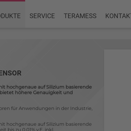
ODUKTE
SERVICE
TERAMESS
KONTAK
ENSOR
it hochgenaue auf Silizium basierende
 bietet höhere Genauigkeit und
soren für Anwendungen in der Industrie,
it hochgenaue auf Silizium basierende
 bis zu 0,01% v.E. inkl.