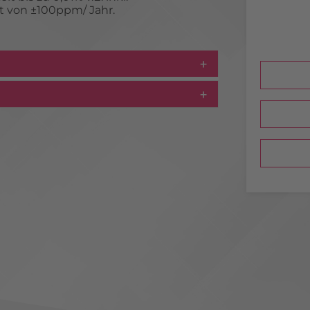
ät von ±100ppm/ Jahr.