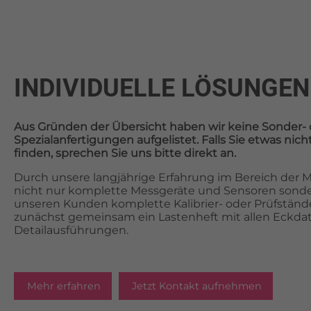
INDIVIDUELLE LÖSUNGEN
Aus Gründen der Übersicht haben wir keine Sonder- 
Spezialanfertigungen aufgelistet. Falls Sie etwas ni
finden, sprechen Sie uns bitte direkt an.
Durch unsere langjährige Erfahrung im Bereich der Me
nicht nur komplette Messgeräte und Sensoren sonde
unseren Kunden komplette Kalibrier- oder Prüfstände.
zunächst gemeinsam ein Lastenheft mit allen Eckda
Detailausführungen.
Mehr erfahren
Jetzt Kontakt aufnehmen