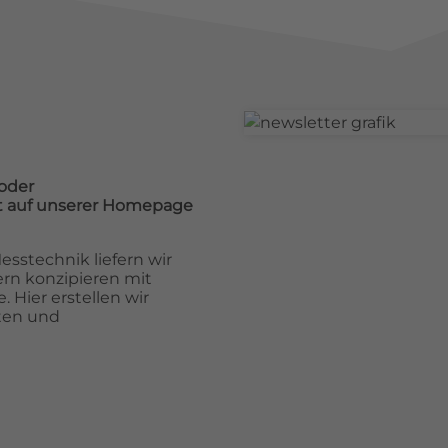
oder
cht auf unserer Homepage
sstechnik liefern wir
rn konzipieren mit
 Hier erstellen wir
ten und