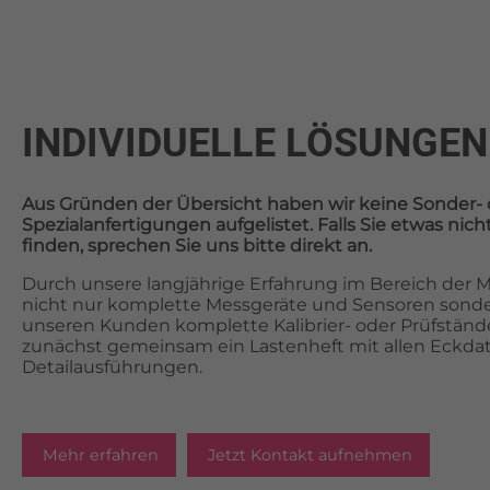
INDIVIDUELLE LÖSUNGEN
Aus Gründen der Übersicht haben wir keine Sonder- 
Spezialanfertigungen aufgelistet. Falls Sie etwas ni
finden, sprechen Sie uns bitte direkt an.
Durch unsere langjährige Erfahrung im Bereich der Me
nicht nur komplette Messgeräte und Sensoren sonde
unseren Kunden komplette Kalibrier- oder Prüfstände.
zunächst gemeinsam ein Lastenheft mit allen Eckda
Detailausführungen.
Mehr erfahren
Jetzt Kontakt aufnehmen