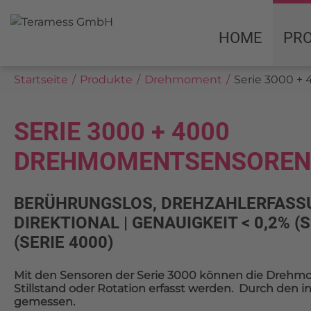
HOME
PR
Startseite
Produkte
Drehmoment
Serie 3000 
SERIE 3000 + 4000
DREHMOMENTSENSOREN
BERÜHRUNGSLOS, DREHZAHLERFASSUNG
DIREKTIONAL | GENAUIGKEIT < 0,2% (S
(SERIE 4000)
Mit den Sensoren der Serie 3000 können die Drehmo
Stillstand oder Rotation erfasst werden. Durch den i
gemessen.