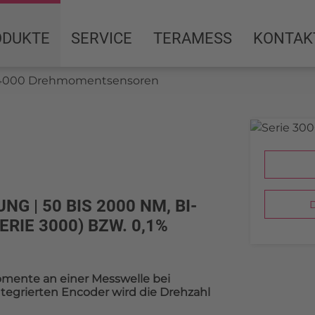
ODUKTE
SERVICE
TERAMESS
KONTAK
+ 4000 Drehmomentsensoren
 | 50 BIS 2000 NM, BI-
D
ERIE 3000) BZW. 0,1%
mente an einer Messwelle bei
ntegrierten Encoder wird die Drehzahl