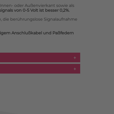
Innen- oder Außenvierkant sowie als
gnals von 0-5 Volt ist besser 0,2%.
, die berührungslose Signalaufnahme
örigem Anschlußkabel und Paßfedern