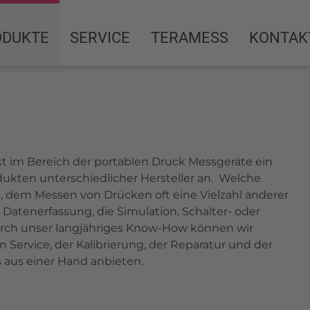
ODUKTE
SERVICE
TERAMESS
KONTAK
 im Bereich der portablen Druck Messgeräte ein
ukten unterschiedlicher Hersteller an. Welche
 dem Messen von Drücken oft eine Vielzahl anderer
 Datenerfassung, die Simulation, Schalter- oder
Durch unser langjähriges Know-How können wir
Service, der Kalibrierung, der Reparatur und der
s aus einer Hand anbieten.