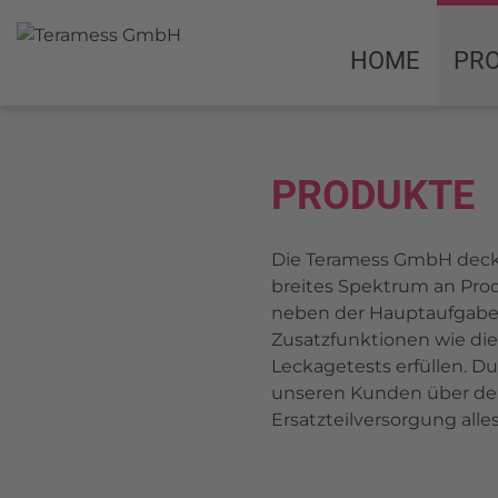
HOME
PR
PRODUKTE
Die Teramess GmbH deckt
breites Spektrum an Prod
neben der Hauptaufgabe,
Zusatzfunktionen wie die
Leckagetests erfüllen. 
unseren Kunden über den 
Ersatzteilversorgung alle