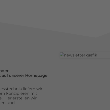
oder
cht auf unserer Homepage
sstechnik liefern wir
rn konzipieren mit
 Hier erstellen wir
ten und